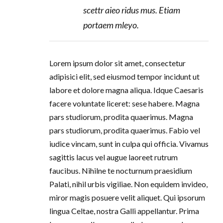
scettr aieo ridus mus. Etiam
portaem mleyo.
Lorem ipsum dolor sit amet, consectetur
adipisici elit, sed eiusmod tempor incidunt ut
labore et dolore magna aliqua. Idque Caesaris
facere voluntate liceret: sese habere. Magna
pars studiorum, prodita quaerimus. Magna
pars studiorum, prodita quaerimus. Fabio vel
iudice vincam, sunt in culpa qui officia. Vivamus
sagittis lacus vel augue laoreet rutrum
faucibus. Nihilne te nocturnum praesidium
Palati, nihil urbis vigiliae. Non equidem invideo,
miror magis posuere velit aliquet. Qui ipsorum
lingua Celtae, nostra Galli appellantur. Prima