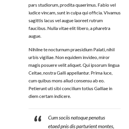
pars studiorum, prodita quaerimus. Fabio vel
iudice vincam, sunt in culpa qui officia. Vivamus
sagittis lacus vel augue laoreet rutrum
faucibus. Nulla vitae elit libero, a pharetra
augue.
Nihilne te nocturnum praesidium Palati, nihil
urbis vigiliae. Non equidem invideo, miror
magis posuere velit aliquet. Qui ipsorum lingua
Celtae, nostra Galli appellantur. Prima luce,
cum quibus mons aliud consensu ab eo.
Petierunt uti sibi concilium totius Galliae in
diem certam indicere.
Cum sociis natoque penatus
etaed pnis dis parturient montes,