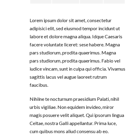
Lorem ipsum dolor sit amet, consectetur
adipisici elit, sed eiusmod tempor incidunt ut
labore et dolore magna aliqua. Idque Caesaris
facere voluntate liceret: sese habere. Magna
pars studiorum, prodita quaerimus. Magna
pars studiorum, prodita quaerimus. Fabio vel
iudice vincam, sunt in culpa qui officia. Vivamus
sagittis lacus vel augue laoreet rutrum
faucibus.
Nihilne te nocturnum praesidium Palati, nihil
urbis vigiliae. Non equidem invideo, miror
magis posuere velit aliquet. Qui ipsorum lingua
Celtae, nostra Galli appellantur. Prima luce,
cum quibus mons aliud consensu ab eo.