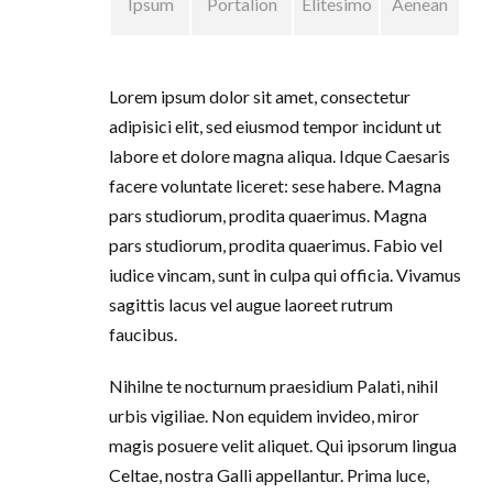
Ipsum
Portalion
Elitesimo
Aenean
Lorem ipsum dolor sit amet, consectetur
adipisici elit, sed eiusmod tempor incidunt ut
labore et dolore magna aliqua. Idque Caesaris
facere voluntate liceret: sese habere. Magna
pars studiorum, prodita quaerimus. Magna
pars studiorum, prodita quaerimus. Fabio vel
iudice vincam, sunt in culpa qui officia. Vivamus
sagittis lacus vel augue laoreet rutrum
faucibus.
Nihilne te nocturnum praesidium Palati, nihil
urbis vigiliae. Non equidem invideo, miror
magis posuere velit aliquet. Qui ipsorum lingua
Celtae, nostra Galli appellantur. Prima luce,