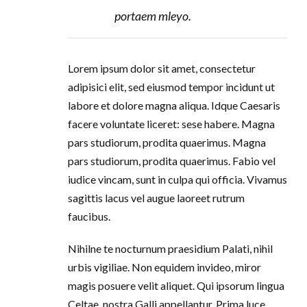
portaem mleyo.
Lorem ipsum dolor sit amet, consectetur
adipisici elit, sed eiusmod tempor incidunt ut
labore et dolore magna aliqua. Idque Caesaris
facere voluntate liceret: sese habere. Magna
pars studiorum, prodita quaerimus. Magna
pars studiorum, prodita quaerimus. Fabio vel
iudice vincam, sunt in culpa qui officia. Vivamus
sagittis lacus vel augue laoreet rutrum
faucibus.
Nihilne te nocturnum praesidium Palati, nihil
urbis vigiliae. Non equidem invideo, miror
magis posuere velit aliquet. Qui ipsorum lingua
Celtae, nostra Galli appellantur. Prima luce,