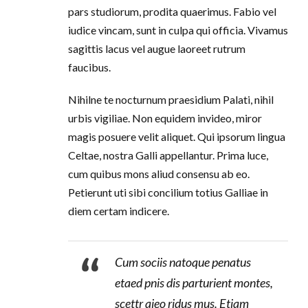
pars studiorum, prodita quaerimus. Fabio vel
iudice vincam, sunt in culpa qui officia. Vivamus
sagittis lacus vel augue laoreet rutrum
faucibus.
Nihilne te nocturnum praesidium Palati, nihil
urbis vigiliae. Non equidem invideo, miror
magis posuere velit aliquet. Qui ipsorum lingua
Celtae, nostra Galli appellantur. Prima luce,
cum quibus mons aliud consensu ab eo.
Petierunt uti sibi concilium totius Galliae in
diem certam indicere.
Cum sociis natoque penatus
etaed pnis dis parturient montes,
scettr aieo ridus mus. Etiam