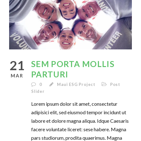
21
SEM PORTA MOLLIS
PARTURI
MAR
0
Maui ESG Project
Post
Slider
Lorem ipsum dolor sit amet, consectetur
adipisici elit, sed eiusmod tempor incidunt ut
labore et dolore magna aliqua. Idque Caesaris
facere voluntate liceret: sese habere. Magna
pars studiorum, prodita quaerimus. Magna