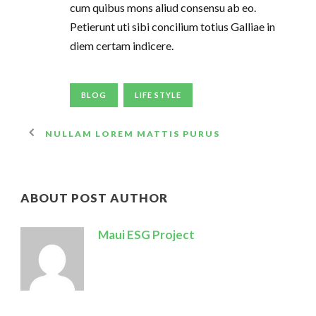
cum quibus mons aliud consensu ab eo.
Petierunt uti sibi concilium totius Galliae in
diem certam indicere.
BLOG
LIFE STYLE
NULLAM LOREM MATTIS PURUS
ABOUT POST AUTHOR
Maui ESG Project